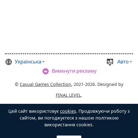
Українська
Авто
Вимкнути рекламу
©
Casual Games Collection
, 2021-2026. Designed by
FINAL LEVEL
.
Угода користувача
Політика конфіденційності
Цей сайт використовує
cookies
. Продовжуючи роботу з
Господар Скрині
сайтом, ви погоджуєтеся з нашою політикою
використання cookies.