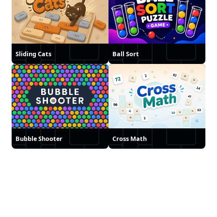
Sliding Cats
Ball Sort
Bubble Shooter
Cross Math