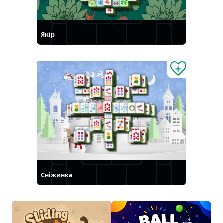
Якір
Сніжинка