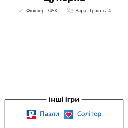
Фінішер:
745K
Зараз Грають:
4
Інші ігри
Пазли
Солітер