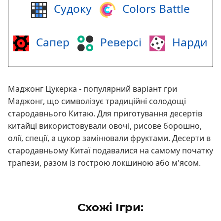
Судоку
Colors Battle
Сапер
Реверсі
Нарди
Маджонг Цукерка - популярний варіант гри
Маджонг, що символізує традиційні солодощі
стародавнього Китаю. Для приготування десертів
китайці використовували овочі, рисове борошно,
олії, спеції, а цукор замінювали фруктами. Десерти в
стародавньому Китаї подавалися на самому початку
трапези, разом із гострою локшиною або м'ясом.
Схожі Ігри: