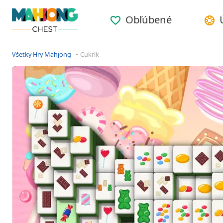
Obľúbené
Všetky Hry Mahjong
Cukrík