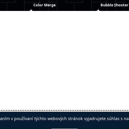
Color Merge
Bubble Shooter
iť reklamy
aním v používaní týchto webových stránok vyjadrujete súhlas s na