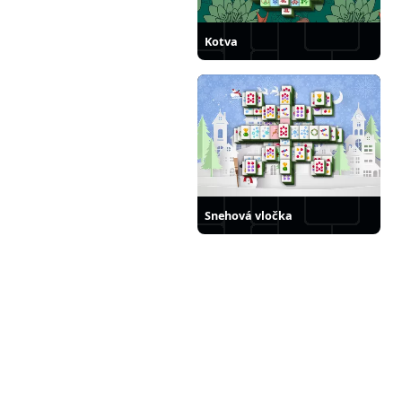
Kotva
Snehová vločka