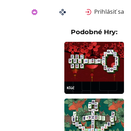
Prihlásiť sa
Podobné Hry:
Kľúč