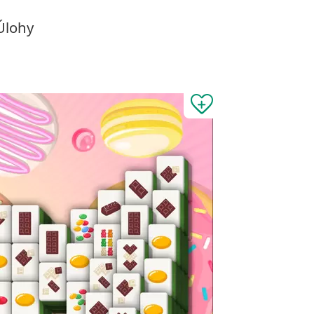
Úlohy