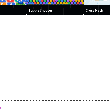
Bubble Shooter
Cross Math
en