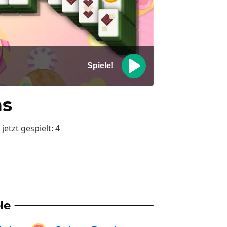
Spiele!
s
jetzt gespielt:
4
le