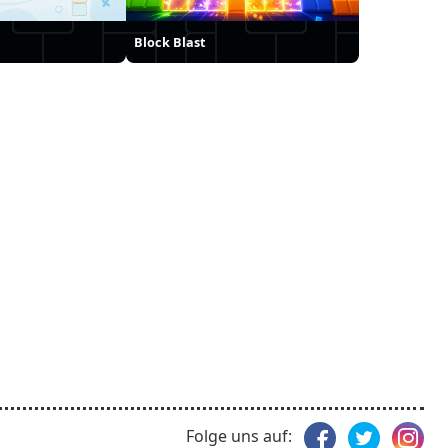
Block Blast
Folge uns auf: