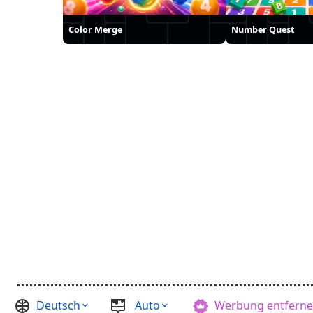
Color Merge
Number Quest
Deutsch
Auto
Werbung entfern