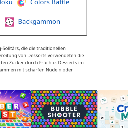
doku
Colors Battle
i
Backgammon
olitärs, die die traditionellen
bereitung von Desserts verwendeten die
ten Zucker durch Früchte. Desserts im
usammen mit scharfen Nudeln oder