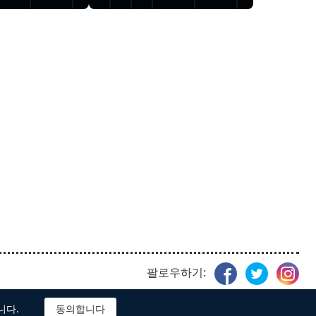
팔로우하기:
니다.