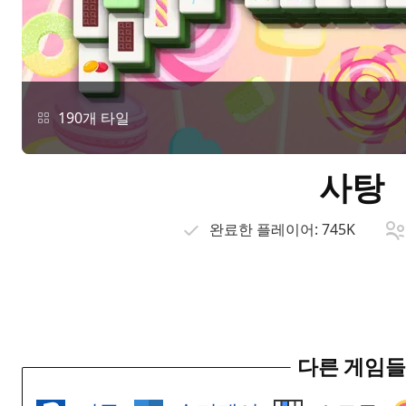
190개 타일
사탕
완료한 플레이어:
745K
다른 게임들