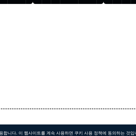
EL
.
약관
개인정보 보호
체스트의 마스터
용합니다. 이 웹사이트를 계속 사용하면 쿠키 사용 정책에 동의하는 것입