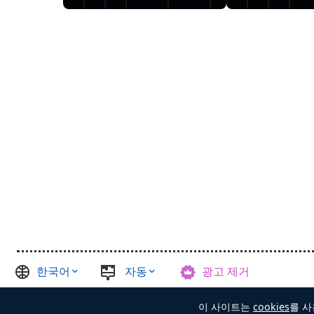
한국어
자동
광고 제거
©
Casual Games Collection
, 2021-2026. Designed by
FINAL LEV
이 사이트는
cookies
를 사