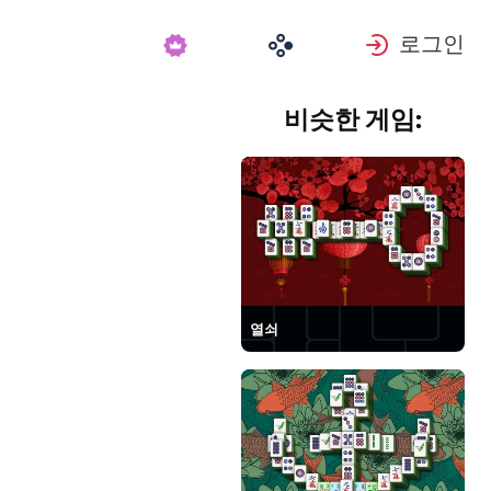
로그인
비슷한 게임:
열쇠