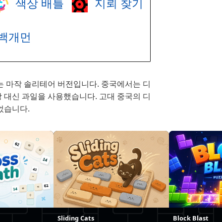
색상 배틀
지뢰 찾기
백개먼
는 마작 솔리테어 버전입니다. 중국에서는 디
탕 대신 과일을 사용했습니다. 고대 중국의 디
었습니다.
Sliding Cats
Block Blast