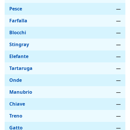
Pesce
—
Farfalla
—
Blocchi
—
Stingray
—
Elefante
—
Tartaruga
—
Onde
—
Manubrio
—
Chiave
—
Treno
—
Gatto
—