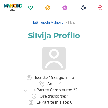
Preferiti
Compiti
A
Tutti i giochi Mahjong
Silvija
Silvija Profilo
Iscritto 1922 giorni fa
Amici: 0
Le Partite Completate: 22
Ore trascorse: 1
Le Partite Iniziate: 0