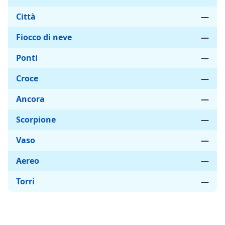
Città
—
Fiocco di neve
—
Ponti
—
Croce
—
Ancora
—
Scorpione
—
Vaso
—
Aereo
—
Torri
—