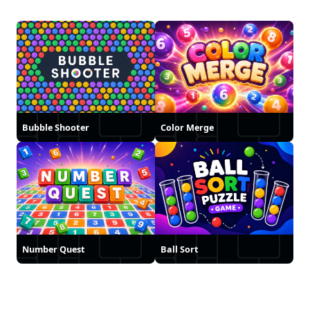
Bubble Shooter
Color Merge
Number Quest
Ball Sort