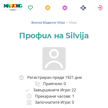
Любими
Задачи
В
Всички Маджонг Игри
Silvija
Профил на Silvija
Регистриран преди 1921 дни
Приятели: 0
Завършените Игри: 22
Прекарани часове: 1
Започнатите Игри: 0