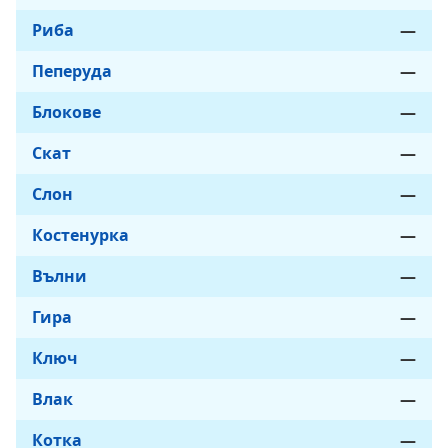
Риба
—
Пеперуда
—
Блокове
—
Скат
—
Слон
—
Костенурка
—
Вълни
—
Гира
—
Ключ
—
Влак
—
Котка
—