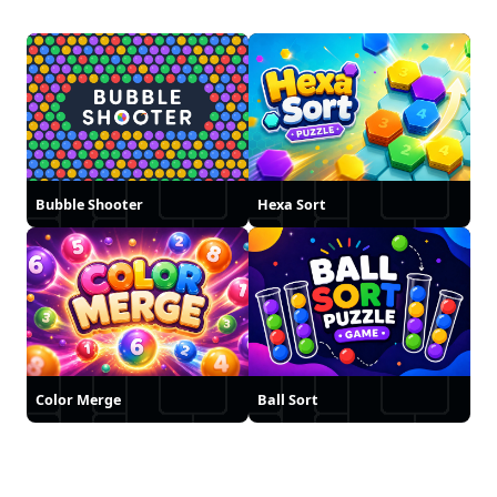
Bubble Shooter
Hexa Sort
Color Merge
Ball Sort