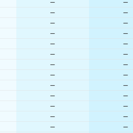
—
—
—
—
—
—
—
—
—
—
—
—
—
—
—
—
—
—
—
—
—
—
—
—
—
—