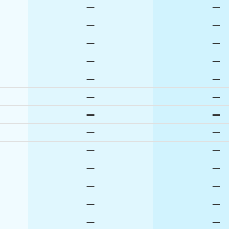
—
—
—
—
—
—
—
—
—
—
—
—
—
—
—
—
—
—
—
—
—
—
—
—
—
—