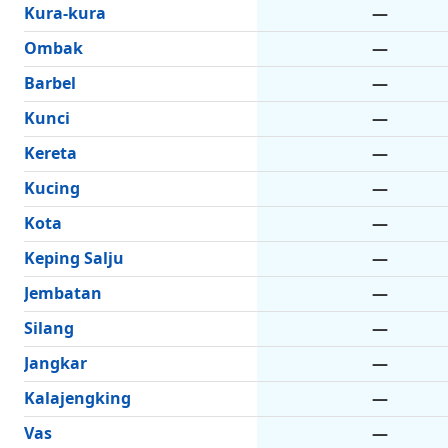
Kura-kura
—
Ombak
—
Barbel
—
Kunci
—
Kereta
—
Kucing
—
Kota
—
Keping Salju
—
Jembatan
—
Silang
—
Jangkar
—
Kalajengking
—
Vas
—