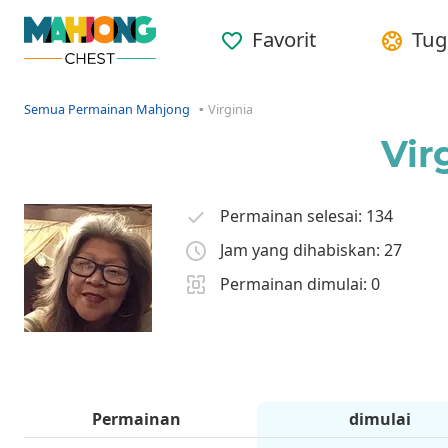
Favorit
Tug
Semua Permainan Mahjong
Virginia
Vir
Permainan selesai: 134
Jam yang dihabiskan: 27
Permainan dimulai: 0
Permainan
dimulai