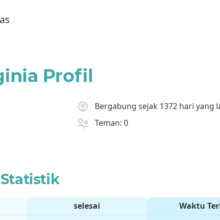
as
ginia Profil
Bergabung sejak 1372 hari yang l
Teman: 0
Statistik
selesai
Waktu Ter