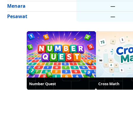
Menara
—
Pesawat
—
Number Quest
Cross Math