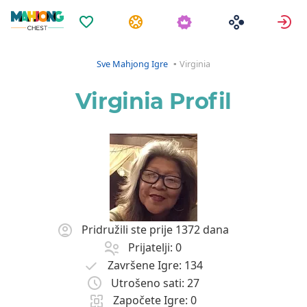
Omiljene
Zadaci
P
Sve Mahjong Igre
Virginia
Virginia Profil
Pridružili ste prije 1372 dana
Prijatelji: 0
Završene Igre: 134
Utrošeno sati: 27
Započete Igre: 0