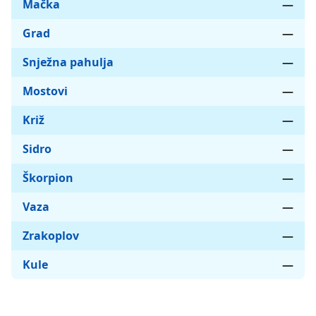
Mačka
—
Grad
—
Snježna pahulja
—
Mostovi
—
Križ
—
Sidro
—
Škorpion
—
Vaza
—
Zrakoplov
—
Kule
—