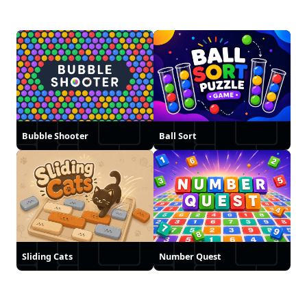
Bubble Shooter
Ball Sort
Sliding Cats
Number Quest