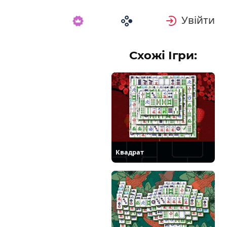
Увійти
Схожі Ігри:
Квадрат