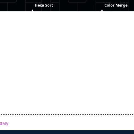
Hexa Sort
Color Merge
ламу