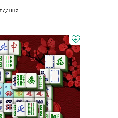
вдання