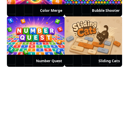
Color Merge
Bubble Shooter
Number Quest
Sliding Cats