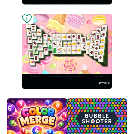
סוכרייה