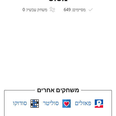
מסיימים:
649
משחק עכשיו:
0
משחקים אחרים
פאזלים
סוליטר
סודוקו