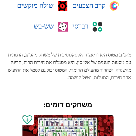
קרב הצבעים
שולה מוקשים
רברסי
שש-בש
מהג’ונג מטוס היא וריאציה אקסקלוסיבית של משחק מהג’ונג, הרמונית
עם מסעות העננים של אלי סין. היא מסמלת את חירות הרוח, חריגה
מהשגרה, ושחרור מהעולם החומרי. המטוס יכול גם לסמל את החיפוש
אחר חירות, התעלות, וטיול הנשמה.
משחקים דומים: