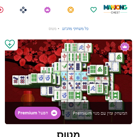
מועדפים
משימות
כל משחקי מהג'ונג
מטוס
הפעל Premium
המשחק זמין עם מנוי Premium
מטוס