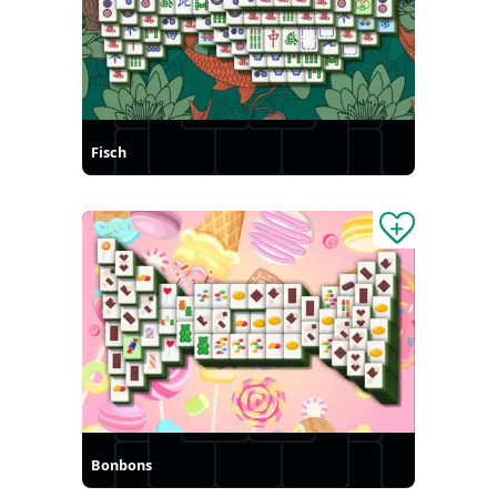
Fisch
Bonbons