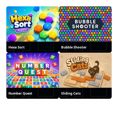
Hexa Sort
Bubble Shooter
Number Quest
Sliding Cats