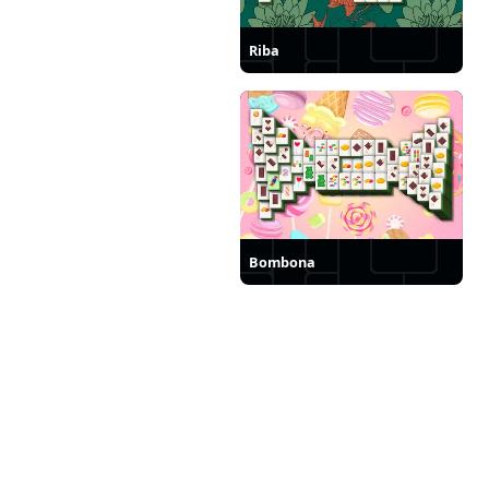
Riba
Bombona