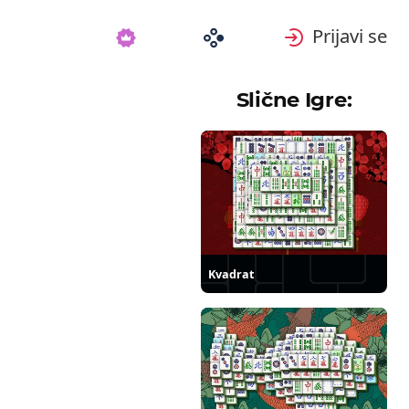
Prijavi se
Slične Igre:
Kvadrat