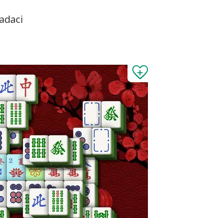
adaci