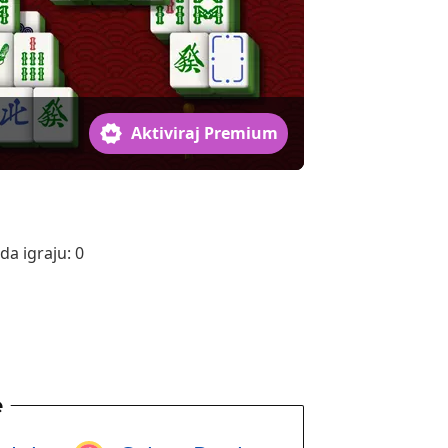
Aktiviraj Premium
da igraju:
0
e