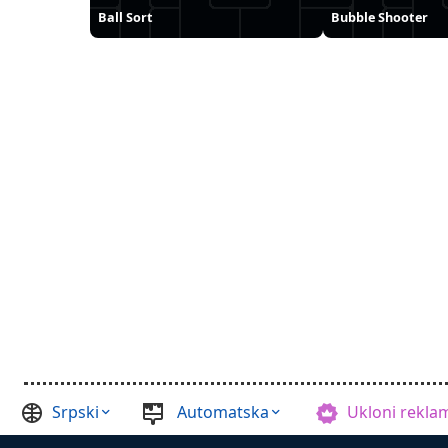
Ball Sort
Bubble Shooter
Srpski
Automatska
Ukloni rekla