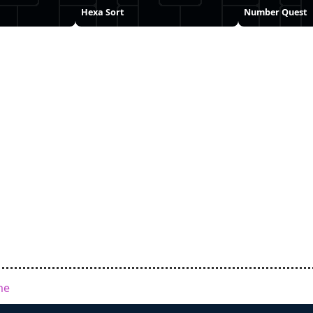
Hexa Sort
Number Quest
me