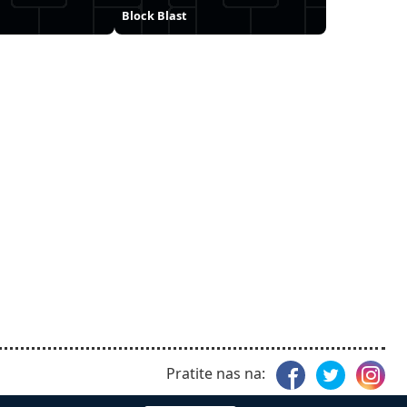
Block Blast
Pratite nas na: