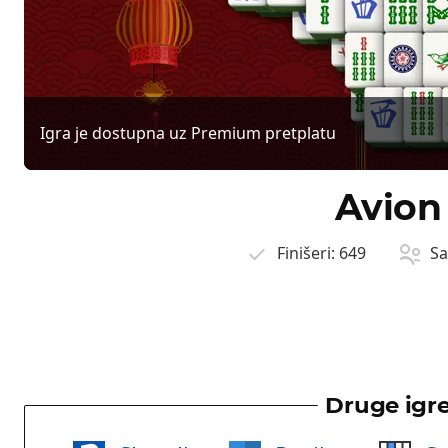
Igra je dostupna uz Premium pretplatu
Avion
Finišeri:
649
Sa
Druge igr