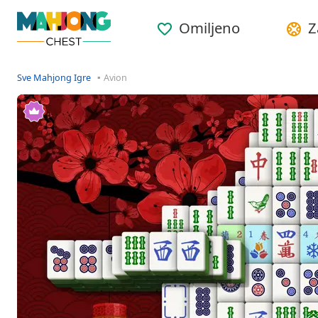
Omiljeno
Z
Sve Mahjong Igre
Avion