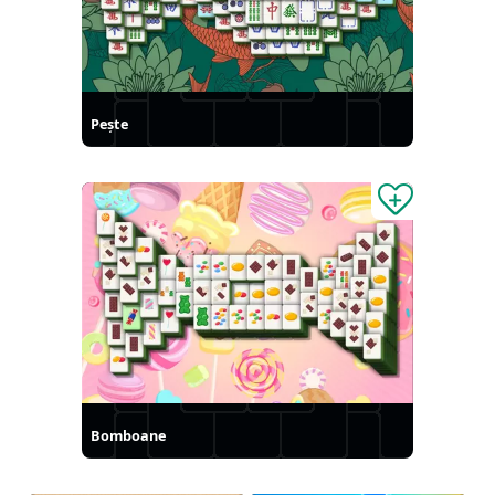
Peşte
Bomboane