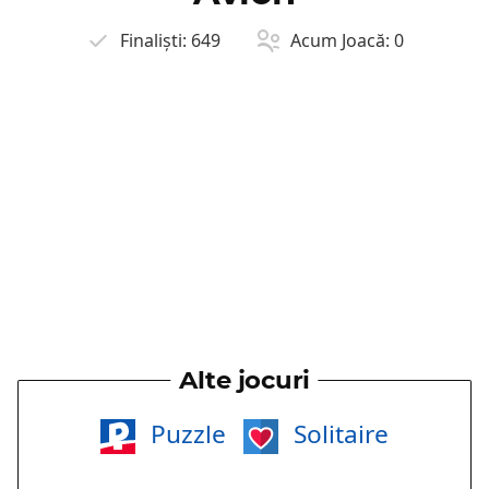
Finaliști:
649
Acum Joacă:
0
Alte jocuri
Puzzle
Solitaire