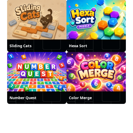
Sliding Cats
Hexa Sort
Number Quest
Color Merge