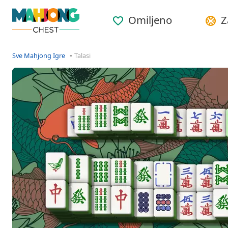
Omiljeno
Z
Sve Mahjong Igre
Talasi