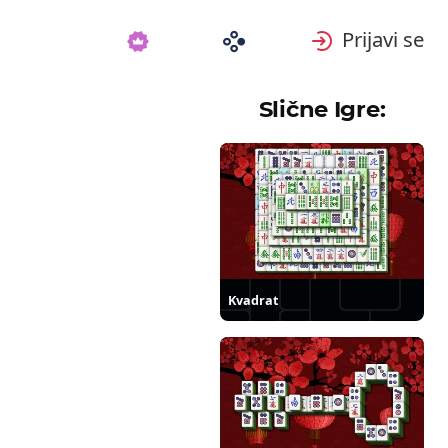
Prijavi se
Slične Igre:
Kvadrat