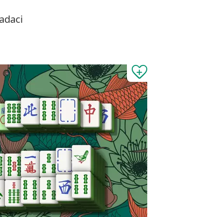
adaci