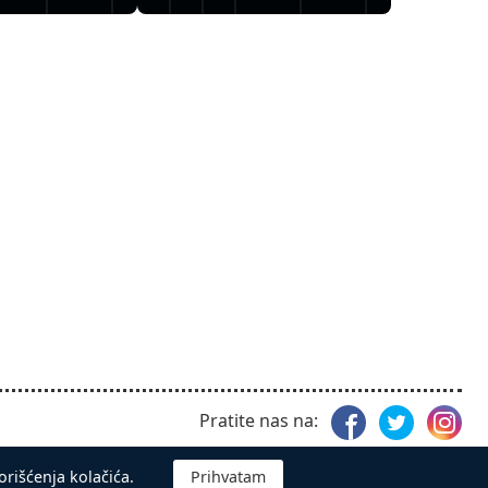
Pratite nas na:
orišćenja kolačića.