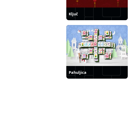
Ključ
Pahuljica