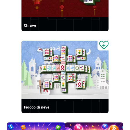
Chiave
Fiocco di neve