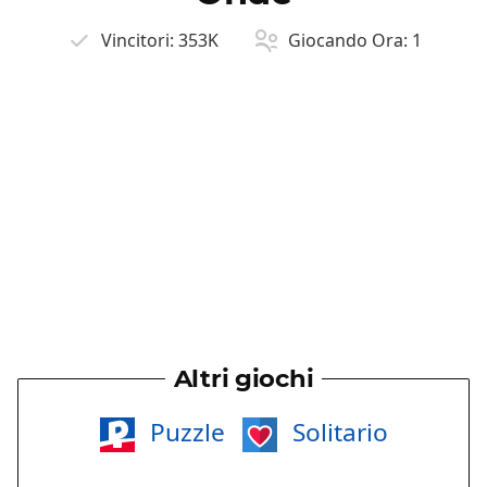
Vincitori:
353K
Giocando Ora:
1
Altri giochi
Puzzle
Solitario