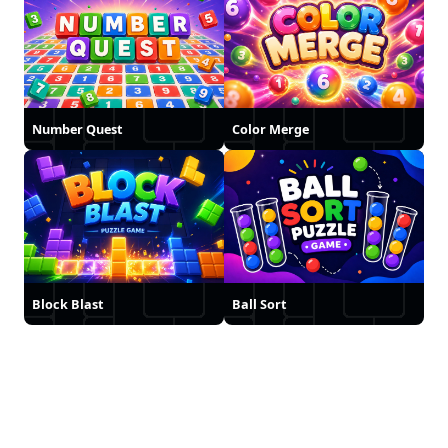
Number Quest
Color Merge
Block Blast
Ball Sort