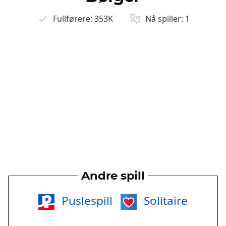
Fullførere:
353K
Nå spiller:
1
Andre spill
Puslespill
Solitaire