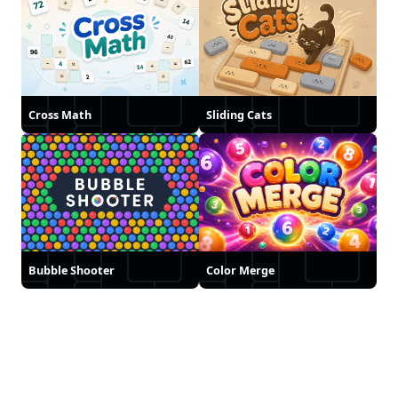
Cross Math
Sliding Cats
Bubble Shooter
Color Merge