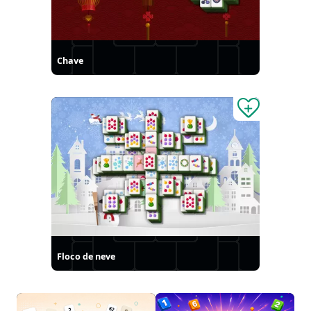
Chave
Floco de neve