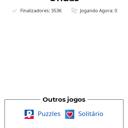
Finalizadores:
353K
Jogando Agora:
0
Outros jogos
Puzzles
Solitário