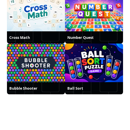
Cross Math
Number Quest
Bubble Shooter
Ball Sort