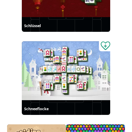
Schlüssel
Schneeflocke