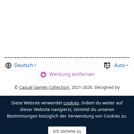
Deutsch
Auto
Werbung entfernen
©
Casual Games Collection
, 2021-2026. Designed by
FINAL LEVEL
.
Diese Website verwendet
cookies
. Indem du weiter auf
Bedingungen
Datenschutz
Schatztruhenmeister
dieser Website navigierst, stimmst du unseren
Bestimmungen bezüglich der Verwendung von Cookies zu.