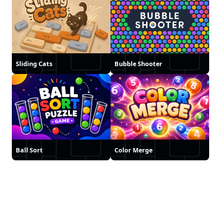
Sliding Cats
Bubble Shooter
Ball Sort
Color Merge