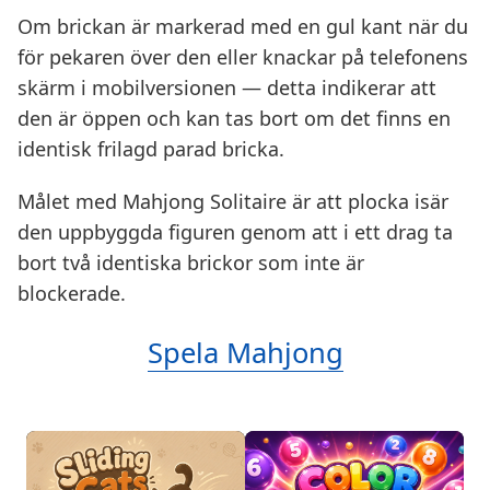
Om brickan är markerad med en gul kant när du
för pekaren över den eller knackar på telefonens
skärm i mobilversionen — detta indikerar att
den är öppen och kan tas bort om det finns en
identisk frilagd parad bricka.
Målet med Mahjong Solitaire är att plocka isär
den uppbyggda figuren genom att i ett drag ta
bort två identiska brickor som inte är
blockerade.
Spela Mahjong