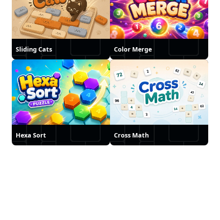
Sliding Cats
Color Merge
Hexa Sort
Cross Math