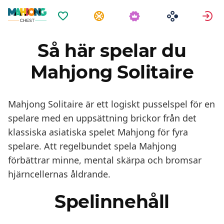
Favoriter
Uppgifter
L
Så här spelar du
Mahjong Solitaire
Mahjong Solitaire är ett logiskt pusselspel för en
spelare med en uppsättning brickor från det
klassiska asiatiska spelet Mahjong för fyra
spelare. Att regelbundet spela Mahjong
förbättrar minne, mental skärpa och bromsar
hjärncellernas åldrande.
Spelinnehåll