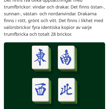
Det finns två olika uppsättningar med
trumfbrickor: vindar och drakar. Det finns östan-,
sunnan-, västan- och nordanvindar. Drakarna
finns i rött, grönt och vitt. Det finns i likhet med
valörsbrickor fyra identiska kopior av varje
trumfbricka och totalt 28 brickor.