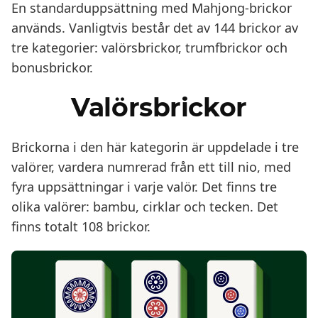
En standarduppsättning med Mahjong-brickor
används. Vanligtvis består det av 144 brickor av
tre kategorier: valörsbrickor, trumfbrickor och
bonusbrickor.
Valörsbrickor
Brickorna i den här kategorin är uppdelade i tre
valörer, vardera numrerad från ett till nio, med
fyra uppsättningar i varje valör. Det finns tre
olika valörer: bambu, cirklar och tecken. Det
finns totalt 108 brickor.