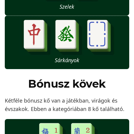
Szelek
Sárkányok
Bónusz kövek
Kétféle bónusz kő van a játékban, virágok és
évszakok. Ebben a kategóriában 8 kő található.