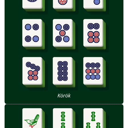
Körök