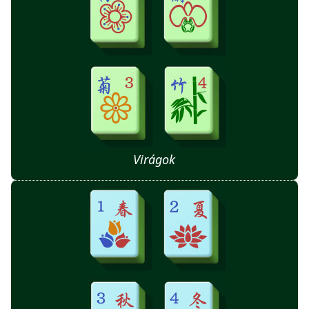
Virágok