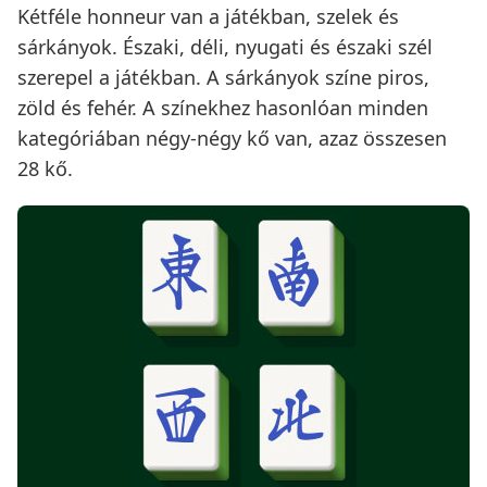
Kétféle honneur van a játékban, szelek és
sárkányok. Északi, déli, nyugati és északi szél
szerepel a játékban. A sárkányok színe piros,
zöld és fehér. A színekhez hasonlóan minden
kategóriában négy-négy kő van, azaz összesen
28 kő.