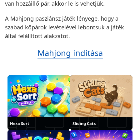
van hozzáillő pár, akkor le is vehetjük.
A Mahjong pasziánsz játék lényege, hogy a
szabad kőpárok levételével lebontsuk a játék
által felállított alakzatot.
Mahjong indítása
Hexa Sort
Sliding Cats