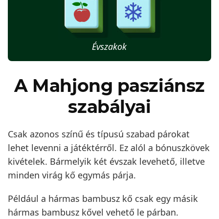
Évszakok
A Mahjong pasziánsz
szabályai
Csak azonos színű és típusú szabad párokat
lehet levenni a játéktérről. Ez alól a bónuszkövek
kivételek. Bármelyik két évszak levehető, illetve
minden virág kő egymás párja.
Például a hármas bambusz kő csak egy másik
hármas bambusz kővel vehető le párban.