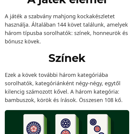
A játék a szabvány mahjong kockakészletet
használja. Általában 144 követ találunk, amelyek
három típusba sorolhatók: színek, honneurök és
bónusz kövek.
Színek
Ezek a kövek további három kategóriába
sorolhatók, kategóriánként négy-négy, egytől
kilencig számozott kővel. A három kategória:
bambuszok, körök és írások. Összesen 108 kő.