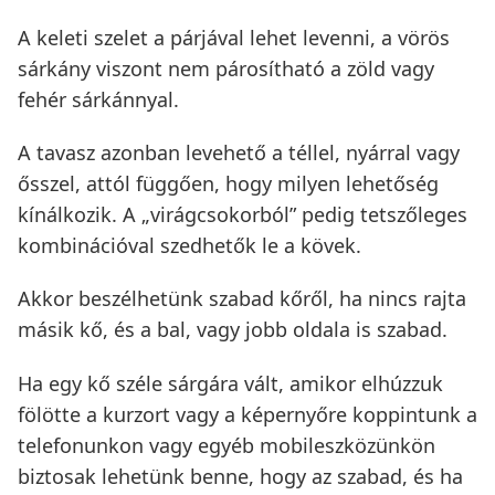
A keleti szelet a párjával lehet levenni, a vörös
sárkány viszont nem párosítható a zöld vagy
fehér sárkánnyal.
A tavasz azonban levehető a téllel, nyárral vagy
ősszel, attól függően, hogy milyen lehetőség
kínálkozik. A „virágcsokorból” pedig tetszőleges
kombinációval szedhetők le a kövek.
Akkor beszélhetünk szabad kőről, ha nincs rajta
másik kő, és a bal, vagy jobb oldala is szabad.
Ha egy kő széle sárgára vált, amikor elhúzzuk
fölötte a kurzort vagy a képernyőre koppintunk a
telefonunkon vagy egyéb mobileszközünkön
biztosak lehetünk benne, hogy az szabad, és ha