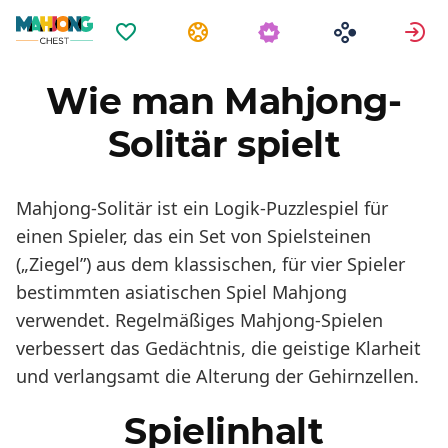
Favoriten
Aufgaben
A
Wie man Mahjong-
Solitär spielt
Mahjong-Solitär ist ein Logik-Puzzlespiel für
einen Spieler, das ein Set von Spielsteinen
(„Ziegel”) aus dem klassischen, für vier Spieler
bestimmten asiatischen Spiel Mahjong
verwendet. Regelmäßiges Mahjong-Spielen
verbessert das Gedächtnis, die geistige Klarheit
und verlangsamt die Alterung der Gehirnzellen.
Spielinhalt