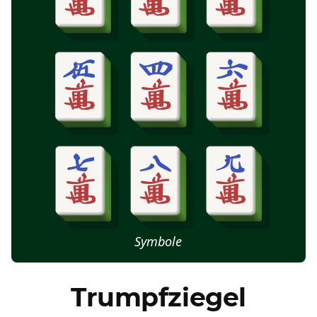
Symbole
Trumpfziegel