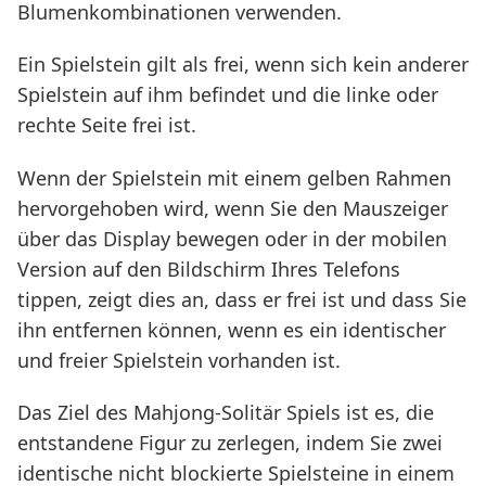
Blumenkombinationen verwenden.
Ein Spielstein gilt als frei, wenn sich kein anderer
Spielstein auf ihm befindet und die linke oder
rechte Seite frei ist.
Wenn der Spielstein mit einem gelben Rahmen
hervorgehoben wird, wenn Sie den Mauszeiger
über das Display bewegen oder in der mobilen
Version auf den Bildschirm Ihres Telefons
tippen, zeigt dies an, dass er frei ist und dass Sie
ihn entfernen können, wenn es ein identischer
und freier Spielstein vorhanden ist.
Das Ziel des Mahjong-Solitär Spiels ist es, die
entstandene Figur zu zerlegen, indem Sie zwei
identische nicht blockierte Spielsteine in einem