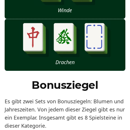
Winde
Drachen
Bonusziegel
Es gibt zwei Sets von Bonusziegeln: Blumen und
Jahreszeiten. Von jedem dieser Ziegel gibt es nur
ein Exemplar. Insgesamt gibt es 8 Spielsteine in
dieser Kategorie.