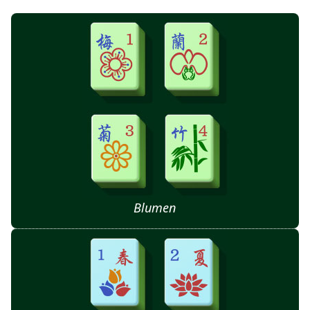
Blumen