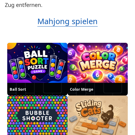
Zug entfernen.
Mahjong spielen
Ball Sort
Color Merge