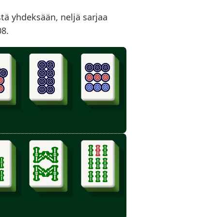
tä yhdeksään, neljä sarjaa
08.