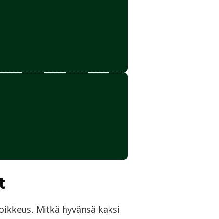
t
 poikkeus. Mitkä hyvänsä kaksi