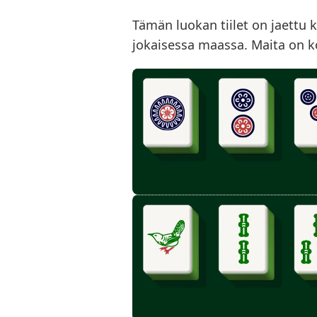
Tämän luokan tiilet on jaettu
jokaisessa maassa. Maita on ko