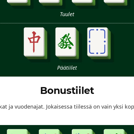
Tuulet
Päätiilet
Bonustiilet
kat ja vuodenajat. Jokaisessa tiilessä on vain yksi ko