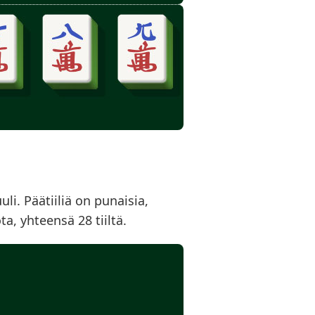
uuli. Päätiiliä on punaisia,
ta, yhteensä 28 tiiltä.