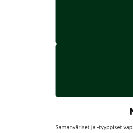
Samanväriset ja -tyyppiset vapa