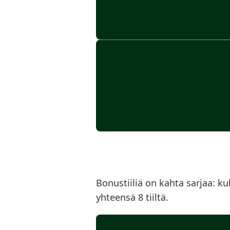
Bonustiiliä on kahta sarjaa: ku
yhteensä 8 tiiltä.