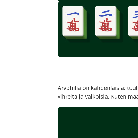
Arvotiiliä on kahdenlaisia: tuule
vihreitä ja valkoisia. Kuten maa