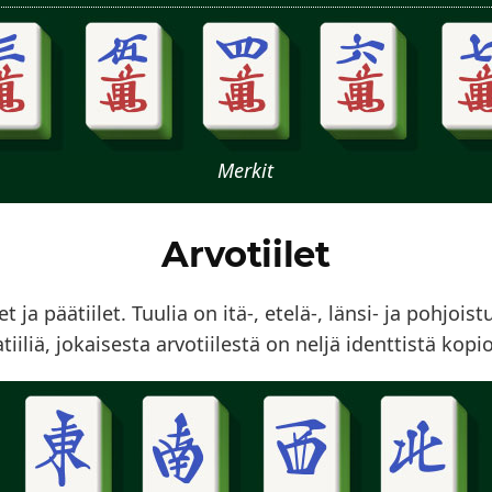
Merkit
Arvotiilet
t ja päätiilet. Tuulia on itä-, etelä-, länsi- ja pohjoist
tiiliä, jokaisesta arvotiilestä on neljä identtistä kopio