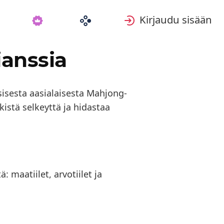
Kirjaudu sisään
anssia
ssisesta aasialaisesta Mahjong-
istä selkeyttä ja hidastaa
: maatiilet, arvotiilet ja