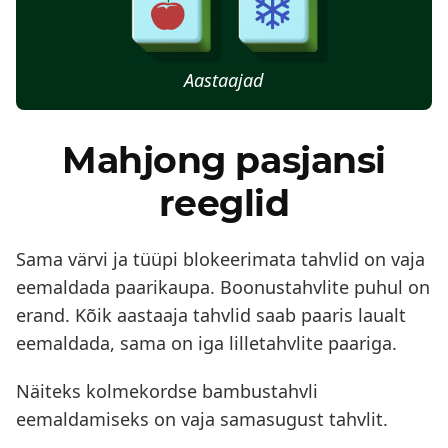
Aastaajad
Mahjong pasjansi
reeglid
Sama värvi ja tüüpi blokeerimata tahvlid on vaja
eemaldada paarikaupa. Boonustahvlite puhul on
erand. Kõik aastaaja tahvlid saab paaris laualt
eemaldada, sama on iga lilletahvlite paariga.
Näiteks kolmekordse bambustahvli
eemaldamiseks on vaja samasugust tahvlit.