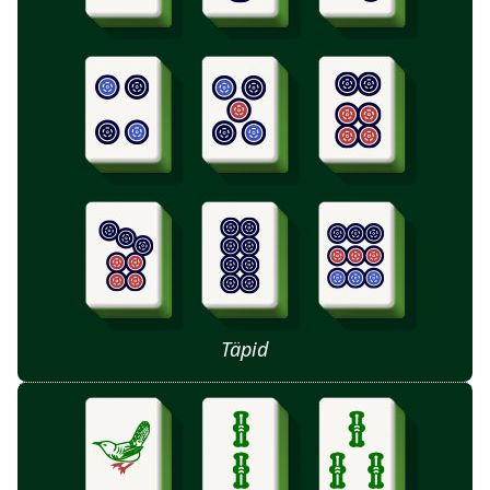
Täpid