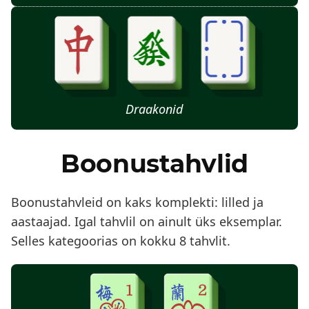
Draakonid
Boonustahvlid
Boonustahvleid on kaks komplekti: lilled ja
aastaajad. Igal tahvlil on ainult üks eksemplar.
Selles kategoorias on kokku 8 tahvlit.