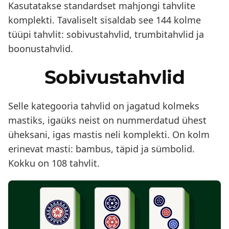
Kasutatakse standardset mahjongi tahvlite
komplekti. Tavaliselt sisaldab see 144 kolme
tüüpi tahvlit: sobivustahvlid, trumbitahvlid ja
boonustahvlid.
Sobivustahvlid
Selle kategooria tahvlid on jagatud kolmeks
mastiks, igaüks neist on nummerdatud ühest
üheksani, igas mastis neli komplekti. On kolm
erinevat masti: bambus, täpid ja sümbolid.
Kokku on 108 tahvlit.