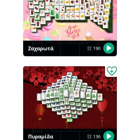
Ζαχαρωτά
190
Πυραμίδα
136