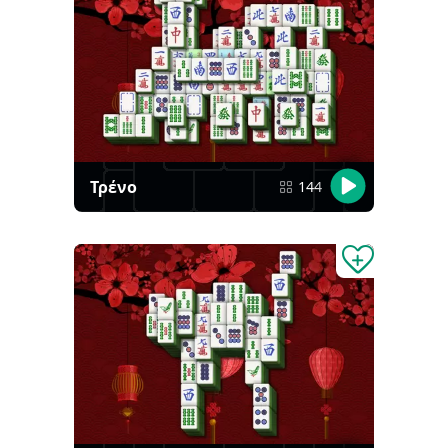
Τρένο
144