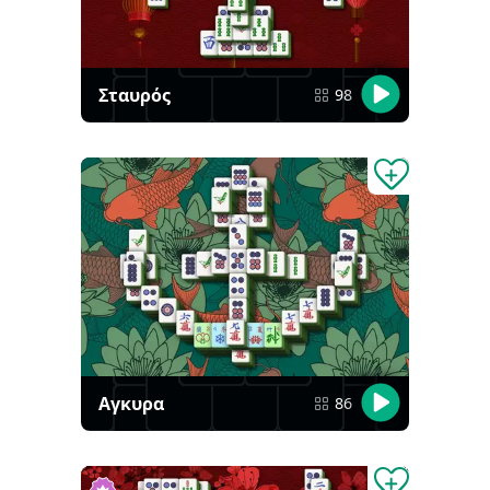
Σταυρός
98
Αγκυρα
86