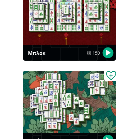
Μπλοκ
150