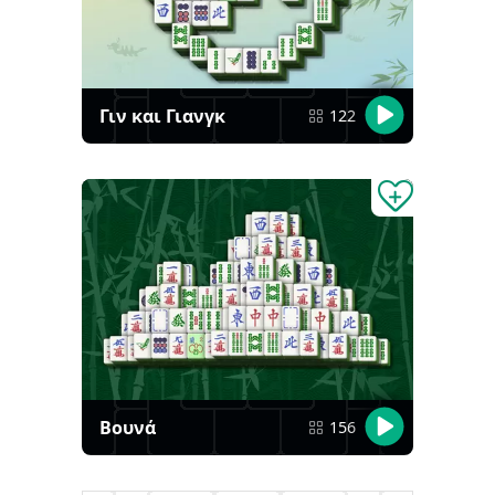
Γιν και Γιανγκ
122
Βουνά
156