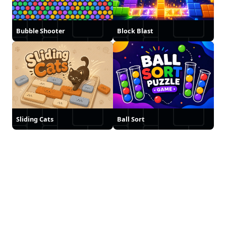
Bubble Shooter
Block Blast
Sliding Cats
Ball Sort