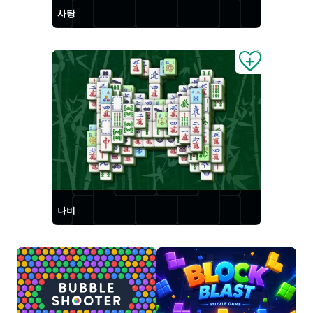
사탕
나비