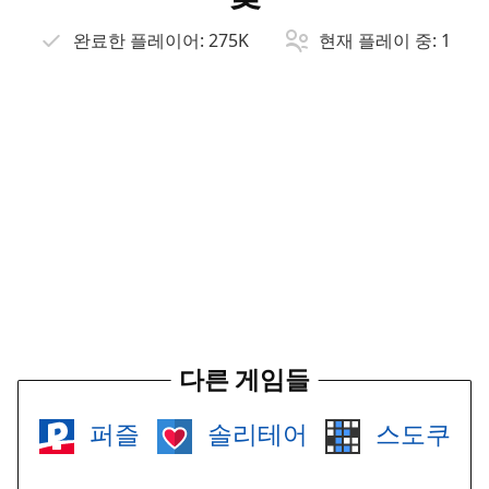
완료한 플레이어:
275K
현재 플레이 중:
1
다른 게임들
퍼즐
솔리테어
스도쿠