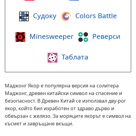
Судоку
Colors Battle
Minesweeper
Реверси
Таблата
Маджонг Якор е популярна версия на солитера
Маджонг, древен китайски символ на спасение и
безопасност. В Древен Китай се използвал дву-рог
якор, който бил изработен от здраво дърво и
обвързан с желязо. За моряците якорът е символ на
късмет и завръщане вкъщи.