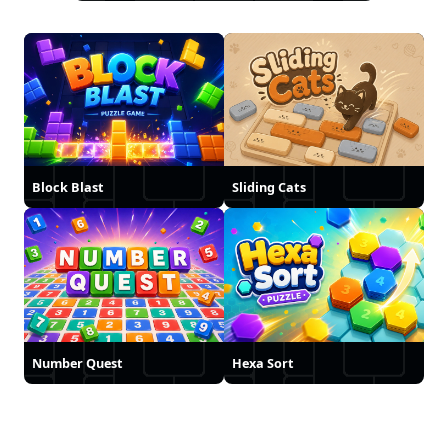
Block Blast
Sliding Cats
Number Quest
Hexa Sort