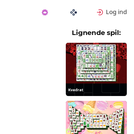
Log ind
Lignende spil:
Kvadrat