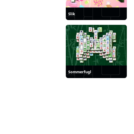
Slik
Sommerfugl