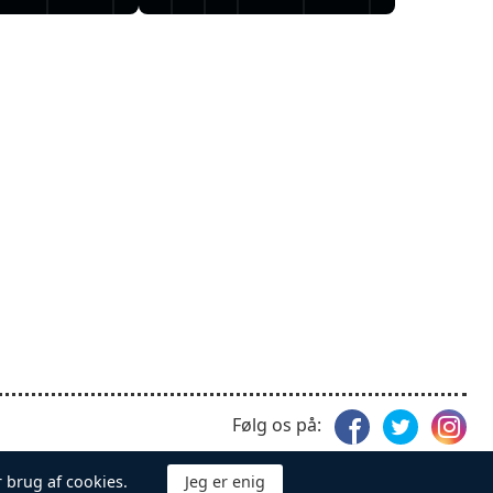
Følg os på:
 brug af cookies.