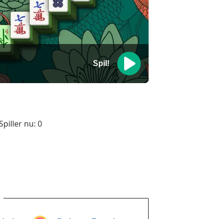
Spil!
Spiller nu:
0