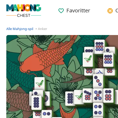
Favoritter
Alle Mahjong-spil
Anker