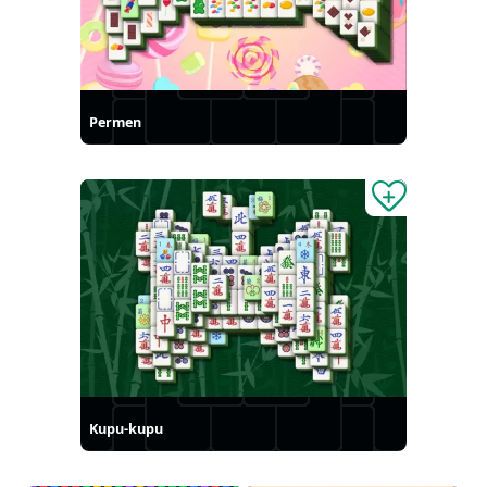
Permen
Kupu-kupu