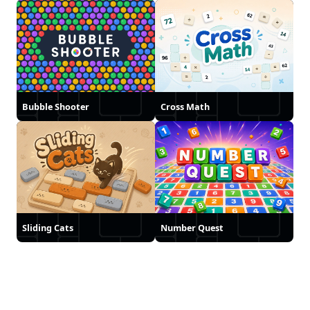
Bubble Shooter
Cross Math
Sliding Cats
Number Quest