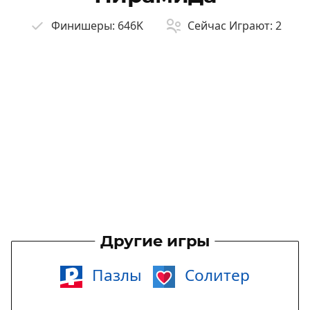
Финишеры:
646K
Сейчас Играют:
2
Другие игры
Пазлы
Солитер