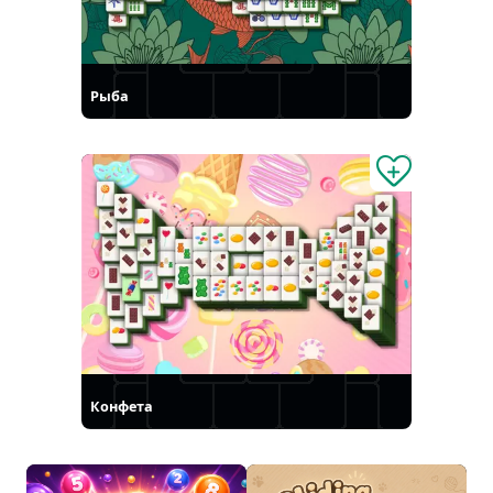
Рыба
Конфета