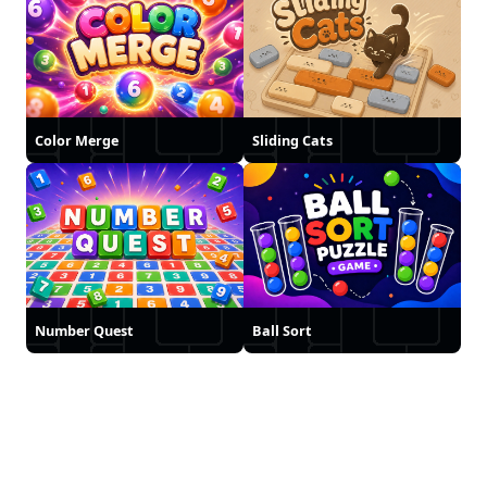
Color Merge
Sliding Cats
Number Quest
Ball Sort