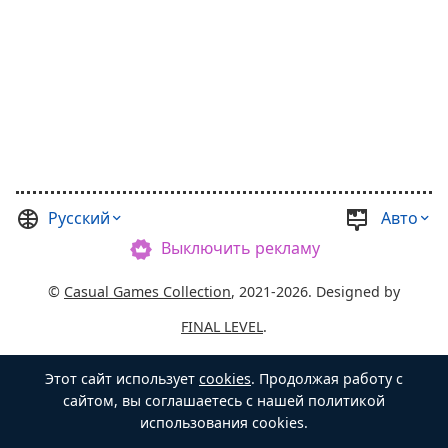
Русский
Авто
Выключить рекламу
©
Casual Games Collection
, 2021-2026. Designed by
FINAL LEVEL
.
Пользовательское соглашение
Этот сайт использует
cookies
. Продолжая работу с
Политика конфиденциальности
Хозяин Сундука
сайтом, вы соглашаетесь с нашей политикой
использования cookies.