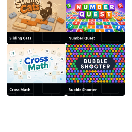
Sliding Cats
Number Quest
Cross Math
Bubble Shooter