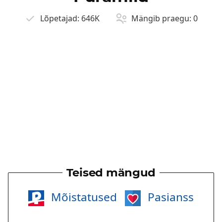
Lõpetajad:
646K
Mängib praegu:
0
Teised mängud
Mõistatused
Pasianss