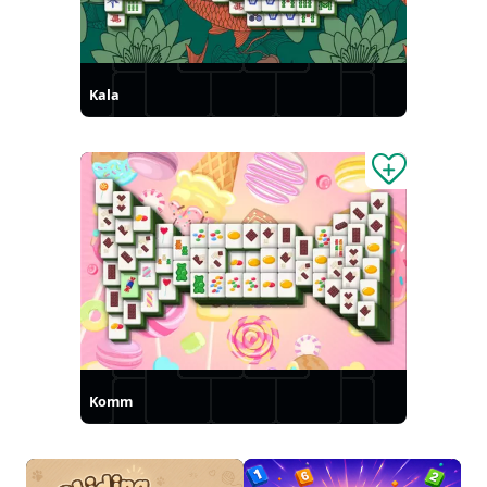
Kala
Komm