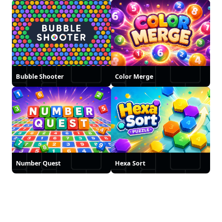
Bubble Shooter
Color Merge
Number Quest
Hexa Sort