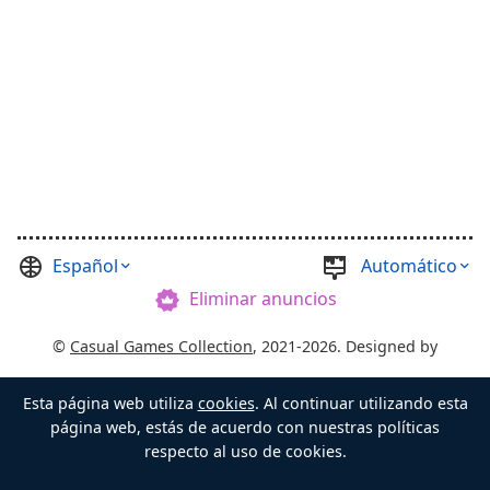
Español
Automático
Eliminar anuncios
©
Casual Games Collection
, 2021-2026. Designed by
FINAL LEVEL
.
Esta página web utiliza
cookies
. Al continuar utilizando esta
Condiciones
Intimidad
El maestro del Cofre
página web, estás de acuerdo con nuestras políticas
respecto al uso de cookies.