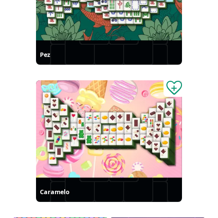
Pez
Caramelo