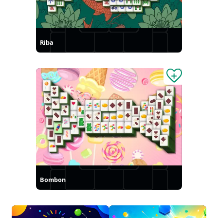
Riba
Bombon