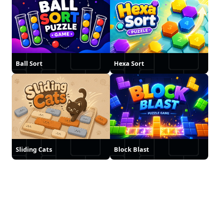
Ball Sort
Hexa Sort
Sliding Cats
Block Blast