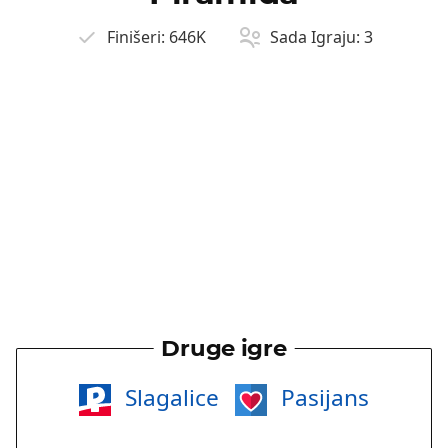
Finišeri:
646K
Sada Igraju:
3
Druge igre
Slagalice
Pasijans