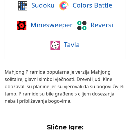
Sudoku
Colors Battle
Minesweeper
Reversi
Tavla
Mahjong Piramida popularna je verzija Mahjong
solitaire, glavni simbol vječnosti. Drevni ljudi Kine
obožavali su planine jer su vjerovali da su bogovi živjeli
tamo. Piramide su bile građene s ciljem dosezanja
neba i približavanja bogovima.
Slične Igre: