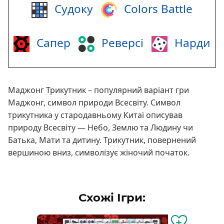
Судоку
Colors Battle
Сапер
Реверсі
Нарди
Маджонг Трикутник – популярний варіант гри
Маджонг, символ природи Всесвіту. Символ
трикутника у стародавньому Китаї описував
природу Всесвіту — Небо, Землю та Людину чи
Батька, Мати та дитину. Трикутник, повернений
вершиною вниз, символізує жіночий початок.
Схожі Ігри: