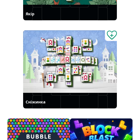
Якір
Сніжинка