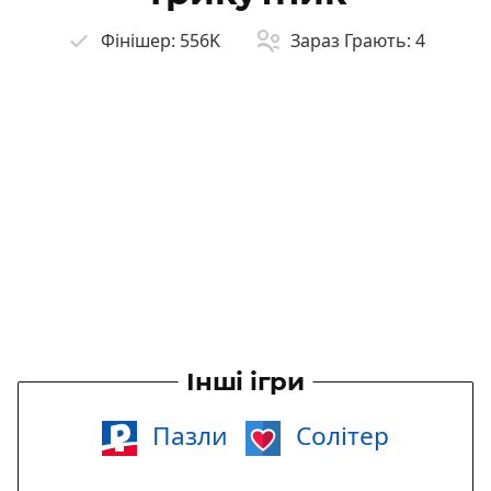
Фінішер:
556K
Зараз Грають:
4
Інші ігри
Пазли
Солітер