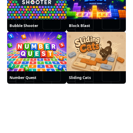
Bubble Shooter
Block Blast
Number Quest
Sliding Cats