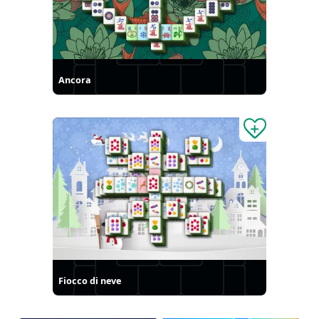
Ancora
Fiocco di neve