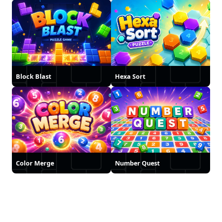
Block Blast
Hexa Sort
Color Merge
Number Quest