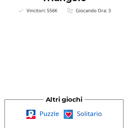
Vincitori:
556K
Giocando Ora:
3
Altri giochi
Puzzle
Solitario