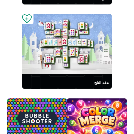
ندفة الثلج