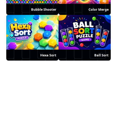
Bubble Shooter
Color Merge
Hexa Sort
Ball Sort