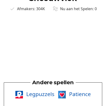
Afmakers:
304K
Nu aan het Spelen:
0
Andere spellen
Legpuzzels
Patience