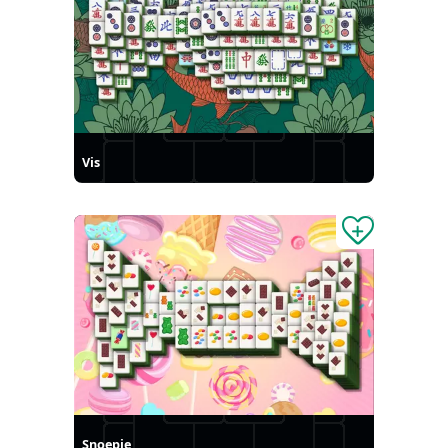
Vis
Snoepje