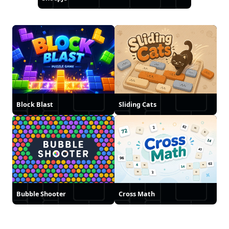
Block Blast
Sliding Cats
Bubble Shooter
Cross Math