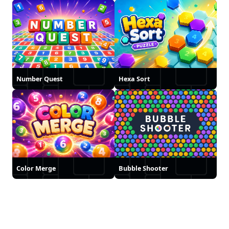
Number Quest
Hexa Sort
Color Merge
Bubble Shooter