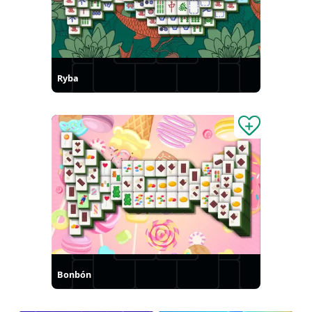
Ryba
Bonbón