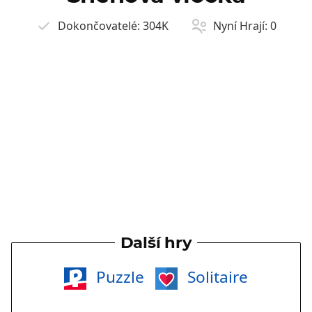
Dokončovatelé:
304K
Nyní Hrají:
0
Další hry
Puzzle
Solitaire