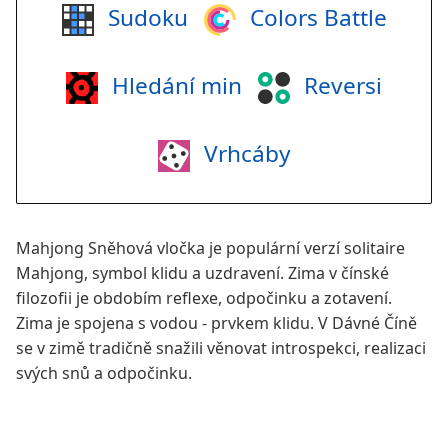
Sudoku
Colors Battle
Hledání min
Reversi
Vrhcáby
Mahjong Sněhová vločka je populární verzí solitaire
Mahjong, symbol klidu a uzdravení. Zima v čínské
filozofii je obdobím reflexe, odpočinku a zotavení.
Zima je spojena s vodou - prvkem klidu. V Dávné Číně
se v zimě tradičně snažili věnovat introspekci, realizaci
svých snů a odpočinku.