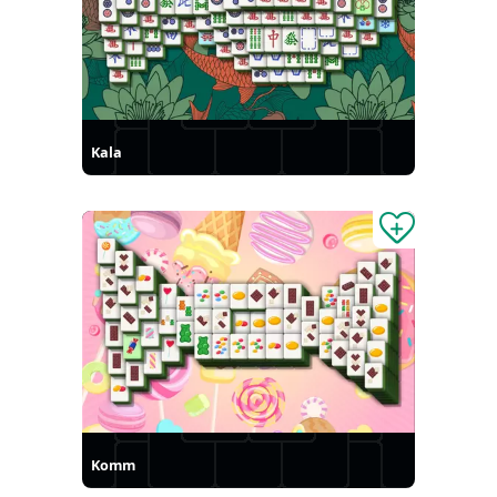
Kala
Komm