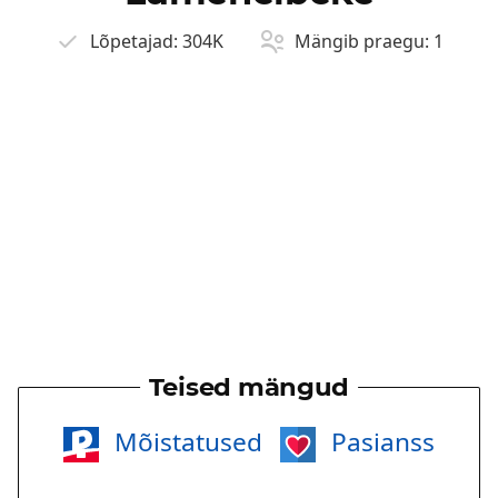
Lõpetajad:
304K
Mängib praegu:
1
Teised mängud
Mõistatused
Pasianss