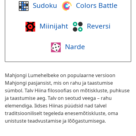
Sudoku
Colors Battle
Miinijaht
Reversi
Narde
Mahjongi Lumehelbeke on populaarne versioon
Mahjongi pasjansist, mis on rahu ja taastumise
sümbol. Talv Hiina filosoofias on mõtiskluste, puhkuse
ja taastumise aeg. Talv on seotud veega – rahu
elemendiga. Iidses Hiinas püüdsid nad talvel
traditsiooniliselt tegeleda enesemõtiskluste, oma
unistuste teadvustamise ja lõõgastumisega.