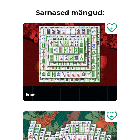
Sarnased mängud:
Ruut