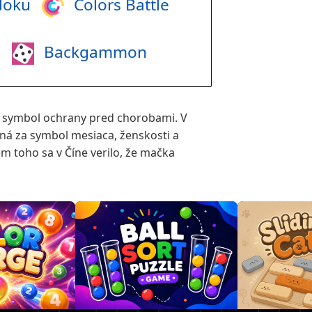
doku
Colors Battle
i
Backgammon
 symbol ochrany pred chorobami. V
ná za symbol mesiaca, ženskosti a
em toho sa v Číne verilo, že mačka