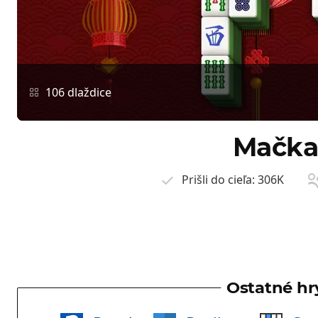
106 dlaždice
Mačk
Prišli do cieľa:
306K
Ostatné hr