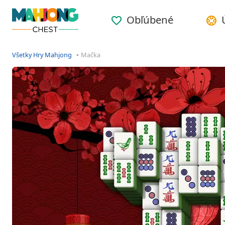
Obľúbené
Všetky Hry Mahjong
Mačka