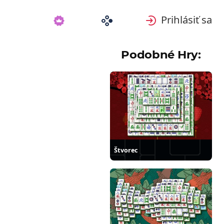
Prihlásiť sa
Podobné Hry:
Štvorec