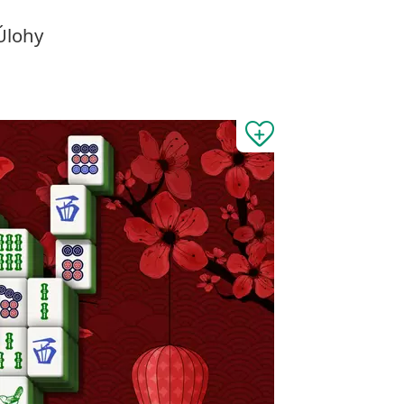
Úlohy