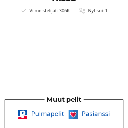
Viimeistelijät:
306K
Nyt soi:
1
Muut pelit
Pulmapelit
Pasianssi