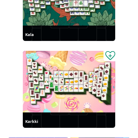
Kala
Karkki