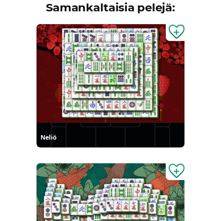
Samankaltaisia pelejä:
Neliö