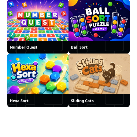
Number Quest
Ball Sort
Hexa Sort
Sliding Cats