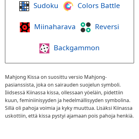
Sudoku
Colors Battle
Miinaharava
Reversi
Backgammon
Mahjong Kissa on suosittu versio Mahjong-
pasianssista, joka on sairauden suojelun symboli.
Iiidsessä Kiinassa kissa, ollessaan yöeläin, pidettiin
kuun, feminiinisyyden ja hedelmällisyyden symbolina.
Sillä oli pahoja voimia ja kyky muuttua. Lisäksi Kiinassa
uskottiin, että kissa pystyi ajamaan pois pahoja henkiä.