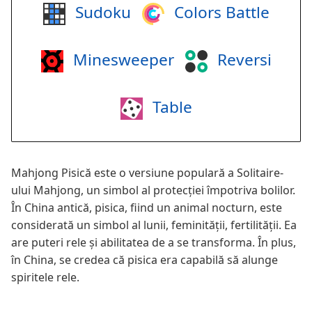
Sudoku
Colors Battle
Minesweeper
Reversi
Table
Mahjong Pisică este o versiune populară a Solitaire-
ului Mahjong, un simbol al protecției împotriva bolilor.
În China antică, pisica, fiind un animal nocturn, este
considerată un simbol al lunii, feminității, fertilității. Ea
are puteri rele și abilitatea de a se transforma. În plus,
în China, se credea că pisica era capabilă să alunge
spiritele rele.