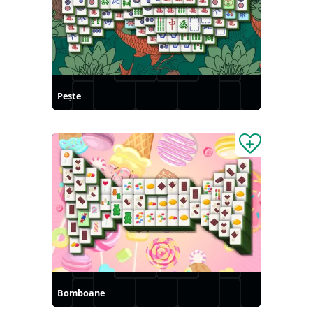
Peşte
Bomboane