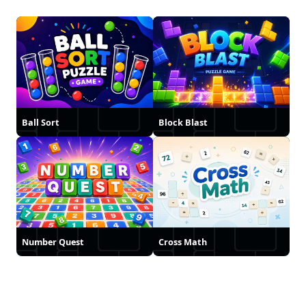
Ball Sort
Block Blast
Number Quest
Cross Math