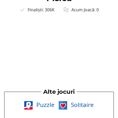
Finaliști:
306K
Acum Joacă:
0
Alte jocuri
Puzzle
Solitaire