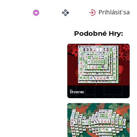
Prihlásiť sa
Podobné Hry:
Štvorec