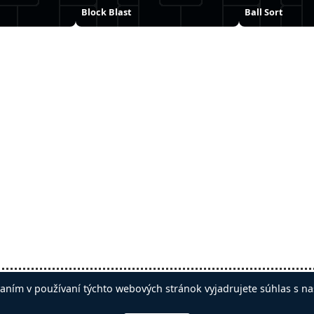
Block Blast
Ball Sort
iť reklamy
aním v používaní týchto webových stránok vyjadrujete súhlas s na