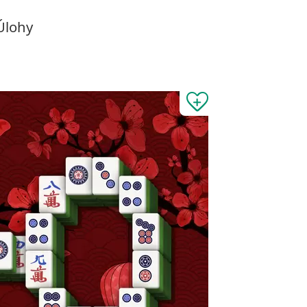
Úlohy