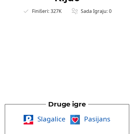
Finišeri:
327K
Sada Igraju:
0
Druge igre
Slagalice
Pasijans