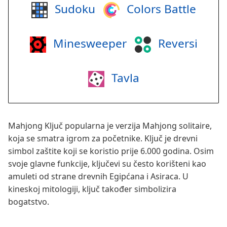
Sudoku
Colors Battle
Minesweeper
Reversi
Tavla
Mahjong Ključ popularna je verzija Mahjong solitaire,
koja se smatra igrom za početnike. Ključ je drevni
simbol zaštite koji se koristio prije 6.000 godina. Osim
svoje glavne funkcije, ključevi su često korišteni kao
amuleti od strane drevnih Egipćana i Asiraca. U
kineskoj mitologiji, ključ također simbolizira
bogatstvo.