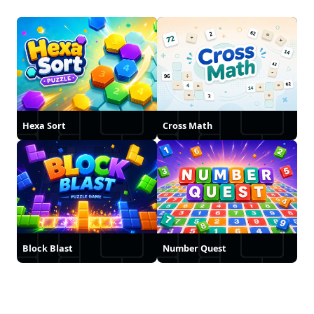
Hexa Sort
Cross Math
Block Blast
Number Quest