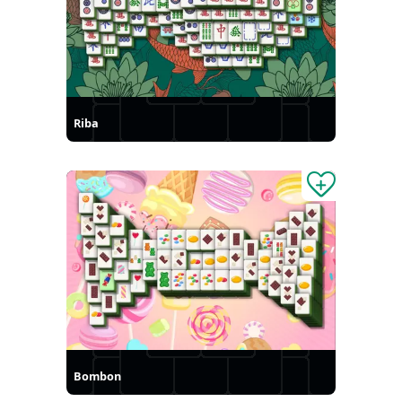
Riba
Bombon