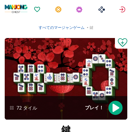
お気に入り
タスク
すべてのマージャンゲーム
鍵
72 タイル
プレイ！
鍵