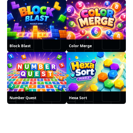
Block Blast
Color Merge
Number Quest
Hexa Sort