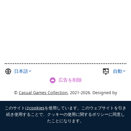
日本語
自動
広告を削除
©
Casual Games Collection
, 2021-2026. Designed by
FINAL LEVEL
.
このサイトは
cookies
を使用しています。このウェブサイトを引き
利用規約
プライバシー
チェストのマスター
続き使用することで、クッキーの使用に関するポリシーに同意し
たことになります。