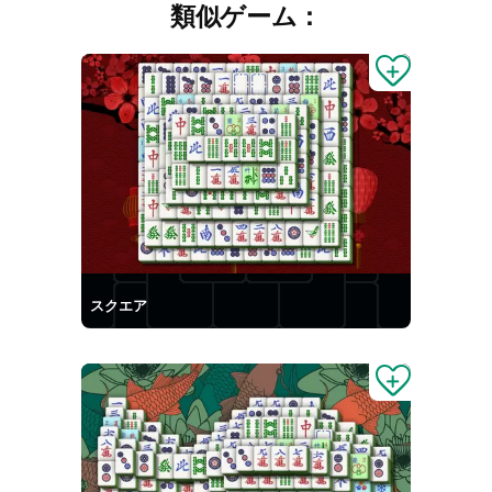
類似ゲーム：
スクエア