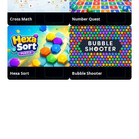
Cross Math
Number Quest
Hexa Sort
Bubble Shooter