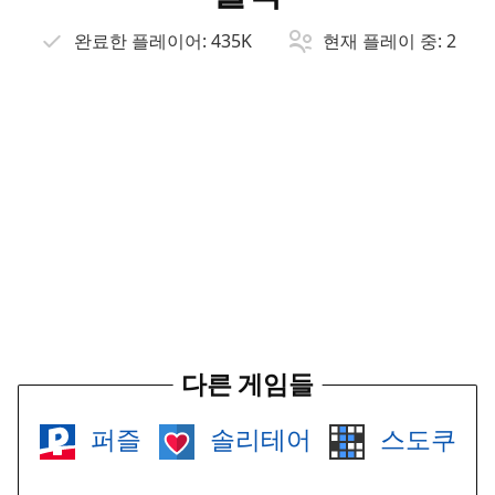
완료한 플레이어:
435K
현재 플레이 중:
2
다른 게임들
퍼즐
솔리테어
스도쿠