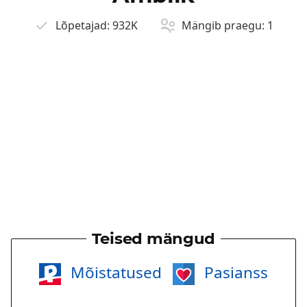
Lõpetajad:
932K
Mängib praegu:
1
Teised mängud
Mõistatused
Pasianss