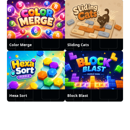
Color Merge
Sliding Cats
Hexa Sort
Block Blast