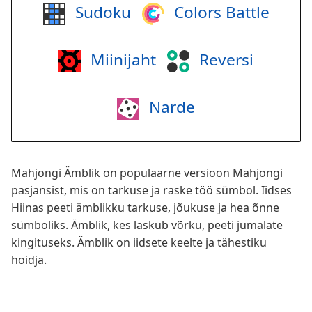
Sudoku
Colors Battle
Miinijaht
Reversi
Narde
Mahjongi Ämblik on populaarne versioon Mahjongi
pasjansist, mis on tarkuse ja raske töö sümbol. Iidses
Hiinas peeti ämblikku tarkuse, jõukuse ja hea õnne
sümboliks. Ämblik, kes laskub võrku, peeti jumalate
kingituseks. Ämblik on iidsete keelte ja tähestiku
hoidja.