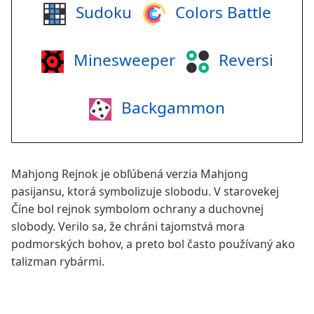
Sudoku
Colors Battle
Minesweeper
Reversi
Backgammon
Mahjong Rejnok je obľúbená verzia Mahjong
pasijansu, ktorá symbolizuje slobodu. V starovekej
Číne bol rejnok symbolom ochrany a duchovnej
slobody. Verilo sa, že chráni tajomstvá mora
podmorských bohov, a preto bol často používaný ako
talizman rybármi.