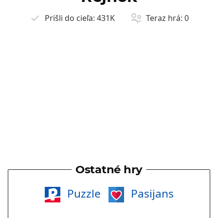
Prišli do cieľa:
431K
Teraz hrá:
0
Ostatné hry
Puzzle
Pasijans