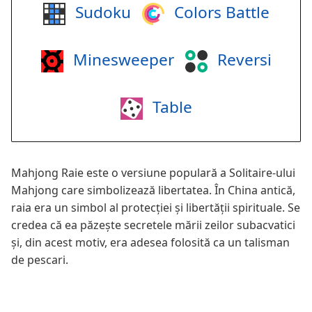
Sudoku
Colors Battle
Minesweeper
Reversi
Table
Mahjong Raie este o versiune populară a Solitaire-ului
Mahjong care simbolizează libertatea. În China antică,
raia era un simbol al protecției și libertății spirituale. Se
credea că ea păzește secretele mării zeilor subacvatici
și, din acest motiv, era adesea folosită ca un talisman
de pescari.