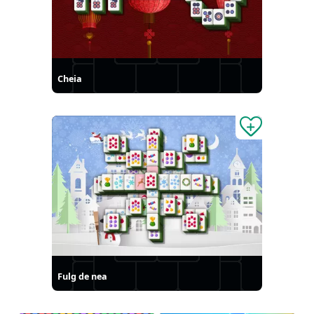
Cheia
Fulg de nea