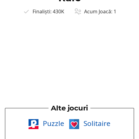
Finaliști:
430K
Acum Joacă:
1
Alte jocuri
Puzzle
Solitaire