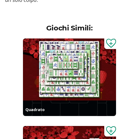
un solo colpo.
Giochi Simili:
Quadrato