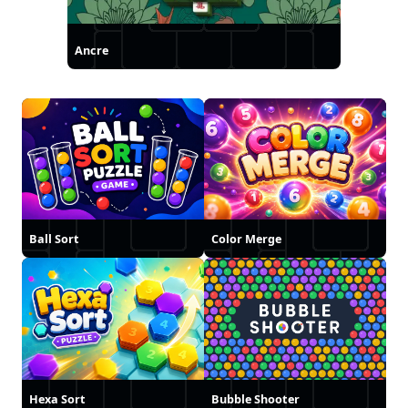
Ancre
Ball Sort
Color Merge
Hexa Sort
Bubble Shooter